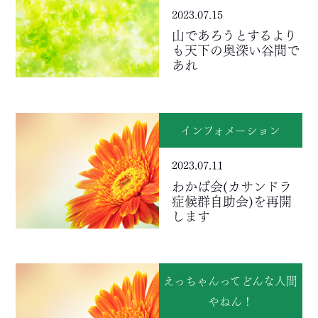
2023.07.15
山であろうとするより
も天下の奥深い谷間で
あれ
インフォメーション
2023.07.11
わかば会(カサンドラ
症候群自助会)を再開
します
えっちゃんってどんな人間
やねん！