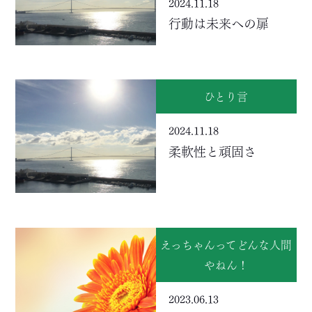
2024.11.18
行動は未来への扉
ひとり言
2024.11.18
柔軟性と頑固さ
えっちゃんってどんな人間
やねん！
2023.06.13