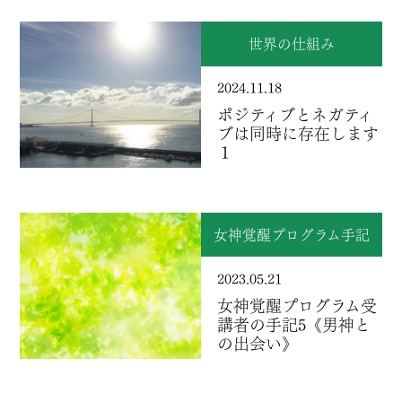
世界の仕組み
2024.11.18
ポジティブとネガティ
ブは同時に存在します
１
女神覚醒プログラム手記
2023.05.21
女神覚醒プログラム受
講者の手記5《男神と
の出会い》