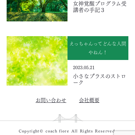
女神覚醒プログラム受
講者の手記３
えっちゃんってどんな人間
やねん！
2023.05.21
小さなプラスのストロ
ーク
お問い合わせ
会社概要
Copyright© coach fiore All Rights Reserved.