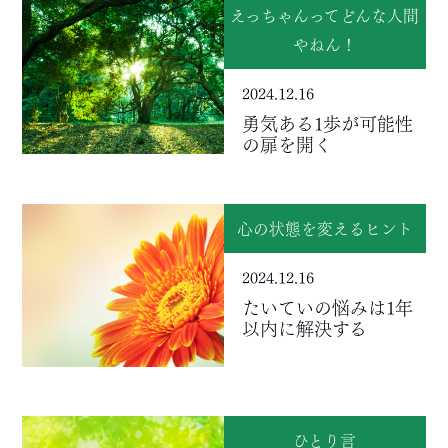
えっちゃんってどんな人間
やねん！
2024.12.16
勇気ある1歩が可能性
の扉を開く
心の状態を変えるヒント
2024.12.16
たいていの悩みは1年
以内に解決する
ひとり言