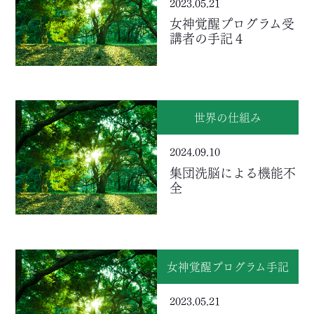
2023.05.21
女神覚醒プログラム受
講者の手記４
世界の仕組み
2024.09.10
集団洗脳による機能不
全
女神覚醒プログラム手記
2023.05.21