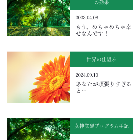
の効果
2023.04.08
もう、めちゃめちゃ幸
せなんです！
世界の仕組み
2024.09.10
あなたが頑張りすぎる
と…
女神覚醒プログラム手記