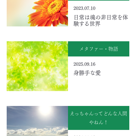
2023.07.10
日常は魂の非日常を体
験する世界
メタファー・物語
2025.09.16
身勝手な愛
えっちゃんってどんな人間
やねん！