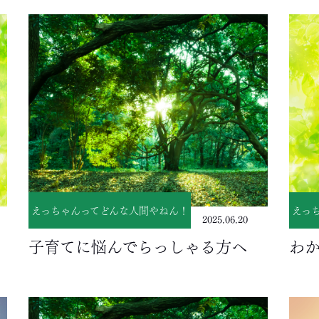
えっちゃんってどんな人間やねん！
えっ
2025.06.20
子育てに悩んでらっしゃる方へ
わ