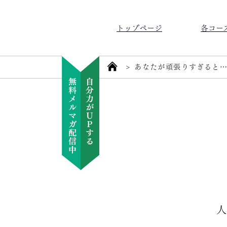
トップページ
各コー
>
あなたが頑張りすぎると
人