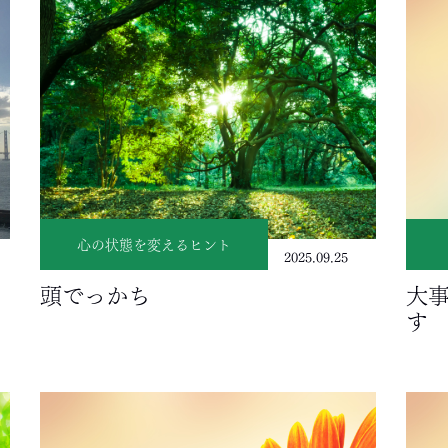
心の状態を変えるヒント
2025.09.25
頭でっかち
大
す