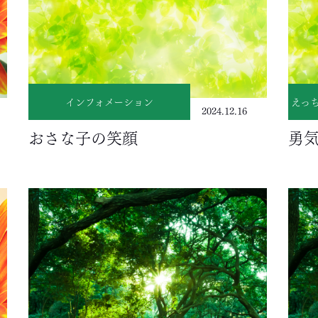
インフォメーション
えっ
2024.12.16
おさな子の笑顔
勇