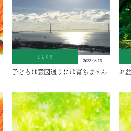
ひとり言
2023.08.16
子どもは意図通りには育ちません
お盆