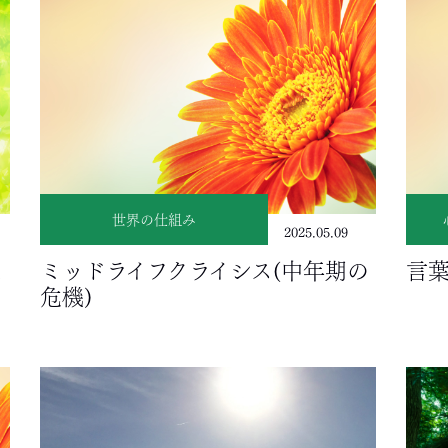
世界の仕組み
2025.05.09
え
ミッドライフクライシス(中年期の
言
危機)