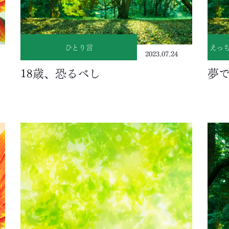
ひとり言
えっ
2023.07.24
18歳、恐るべし
夢