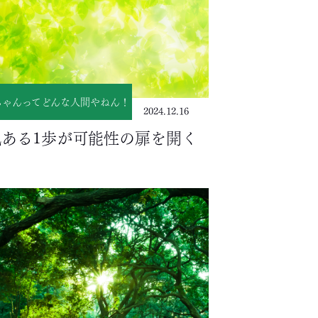
ちゃんってどんな人間やねん！
2024.12.16
気ある1歩が可能性の扉を開く