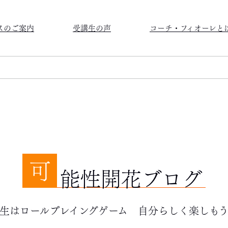
スのご案内
受講生の声
コーチ・フィオーレと
…
可
能性開花ブログ
生はロールプレイングゲーム 自分らしく楽しも