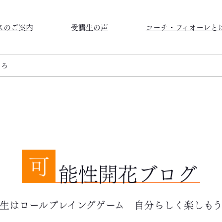
スのご案内
受講生の声
コーチ・フィオーレと
ころ
可
能性開花ブログ
生はロールプレイングゲーム 自分らしく楽しも