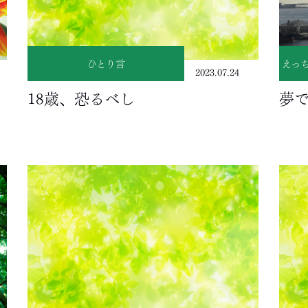
ひとり言
えっ
2023.07.24
18歳、恐るべし
夢