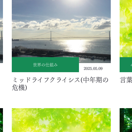
世界の仕組み
2025.05.09
え
ミッドライフクライシス(中年期の
言
危機)