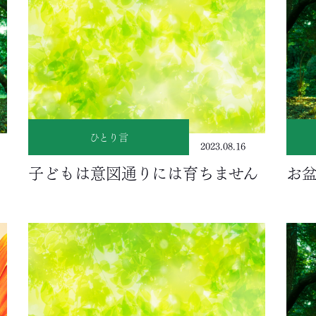
ひとり言
2023.08.16
子どもは意図通りには育ちません
お盆