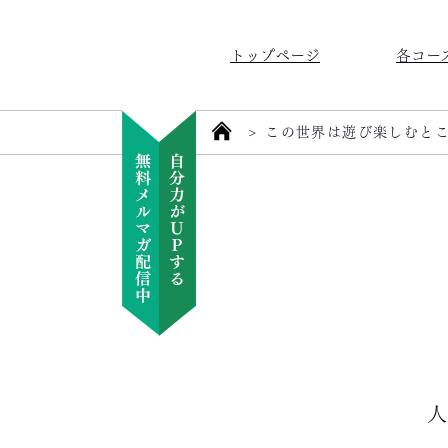
トップページ
各コー
>
この世界は遊び楽しむと
人