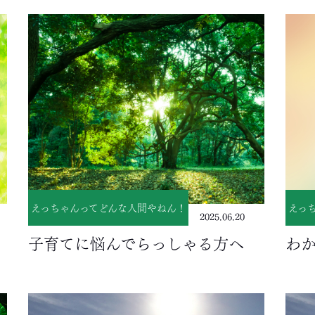
えっちゃんってどんな人間やねん！
えっ
2025.06.20
子育てに悩んでらっしゃる方へ
わ