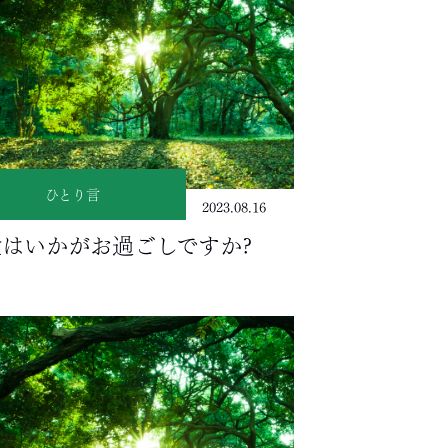
ひとり言
2023.08.16
はいかがお過ごしですか?