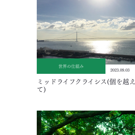
世界の仕組み
2023.09.03
ミッドライフクライシス(個を越
て)