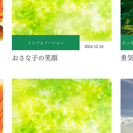
インフォメーション
えっ
2024.12.16
おさな子の笑顔
勇