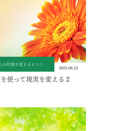
心の状態を変えるヒント
2023.08.23
葉を使って現実を変える２