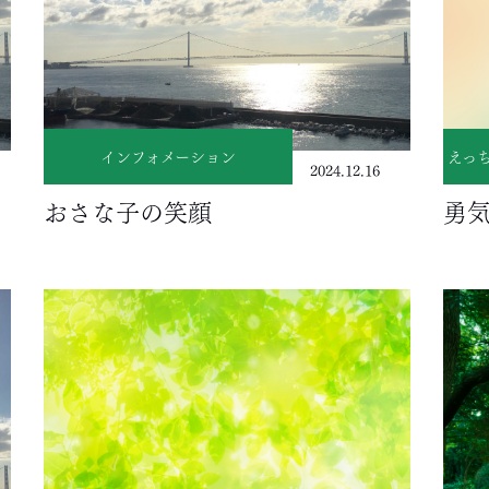
インフォメーション
えっ
2024.12.16
おさな子の笑顔
勇