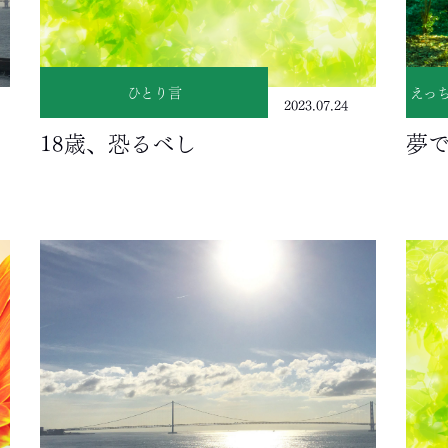
ひとり言
えっ
2023.07.24
18歳、恐るべし
夢