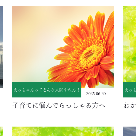
えっちゃんってどんな人間やねん！
えっ
2025.06.20
子育てに悩んでらっしゃる方へ
わ