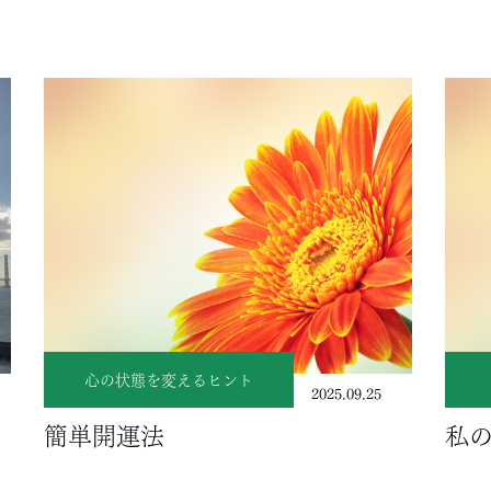
心の状態を変えるヒント
2025.09.25
簡単開運法
私