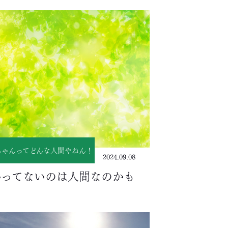
ちゃんってどんな人間やねん！
2024.09.08
かってないのは人間なのかも