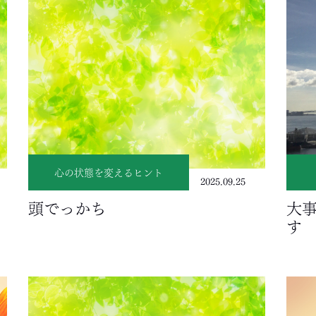
心の状態を変えるヒント
2025.09.25
頭でっかち
大
す