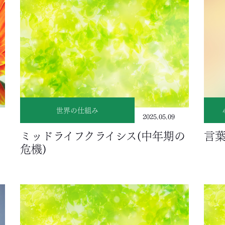
世界の仕組み
2025.05.09
え
ミッドライフクライシス(中年期の
言
危機)