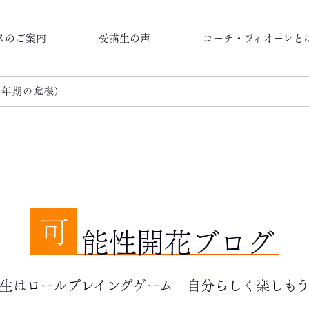
スのご案内
受講生の声
コーチ・フィオーレと
中年期の危機)
可
能性開花ブログ
生はロールプレイングゲーム 自分らしく楽しも