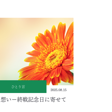
ひとり言
2025.08.15
の想いー終戦記念日に寄せて