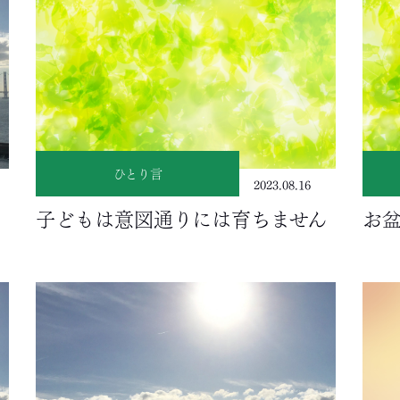
ひとり言
2023.08.16
子どもは意図通りには育ちません
お盆