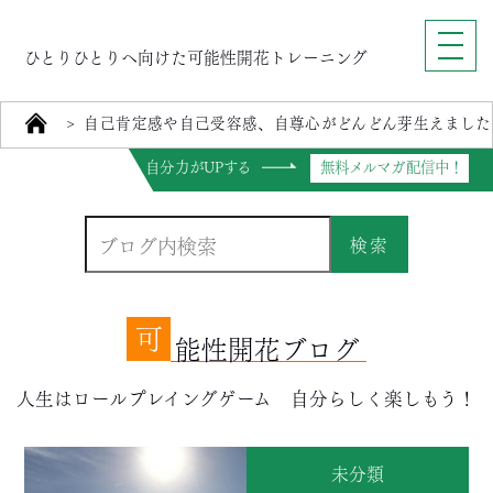
ひとりひとりへ向けた可能性開花トレーニング
>
自己肯定感や自己受容感、自尊心がどんどん芽生えました
自分力がUPする
無料メルマガ配信中！
検索
可
能性開花ブログ
人生はロールプレイングゲーム 自分らしく楽しもう！
未分類