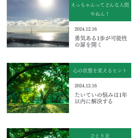
えっちゃんってどんな人間
やねん！
2024.12.16
勇気ある1歩が可能性
の扉を開く
心の状態を変えるヒント
2024.12.16
たいていの悩みは1年
以内に解決する
ひとり言