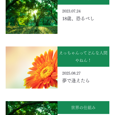
2023.07.24
18歳、恐るべし
えっちゃんってどんな人間
やねん！
2025.08.27
夢で逢えたら
世界の仕組み