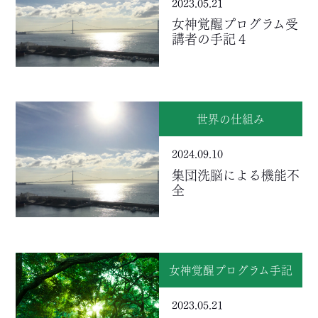
2023.05.21
女神覚醒プログラム受
講者の手記４
世界の仕組み
2024.09.10
集団洗脳による機能不
全
女神覚醒プログラム手記
2023.05.21