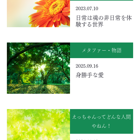
2023.07.10
日常は魂の非日常を体
験する世界
メタファー・物語
2025.09.16
身勝手な愛
えっちゃんってどんな人間
やねん！