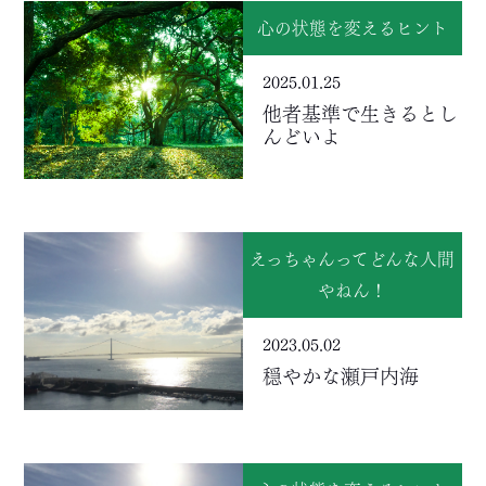
心の状態を変えるヒント
2025.01.25
他者基準で生きるとし
んどいよ
えっちゃんってどんな人間
やねん！
2023.05.02
穏やかな瀬戸内海