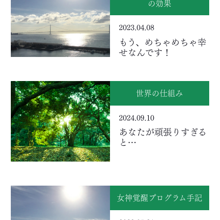
の効果
2023.04.08
もう、めちゃめちゃ幸
せなんです！
世界の仕組み
2024.09.10
あなたが頑張りすぎる
と…
女神覚醒プログラム手記