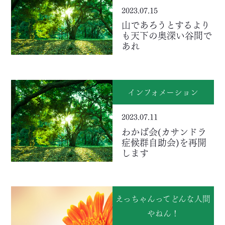
2023.07.15
山であろうとするより
も天下の奥深い谷間で
あれ
インフォメーション
2023.07.11
わかば会(カサンドラ
症候群自助会)を再開
します
えっちゃんってどんな人間
やねん！