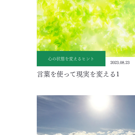
心の状態を変えるヒント
2023.08.23
言葉を使って現実を変える1