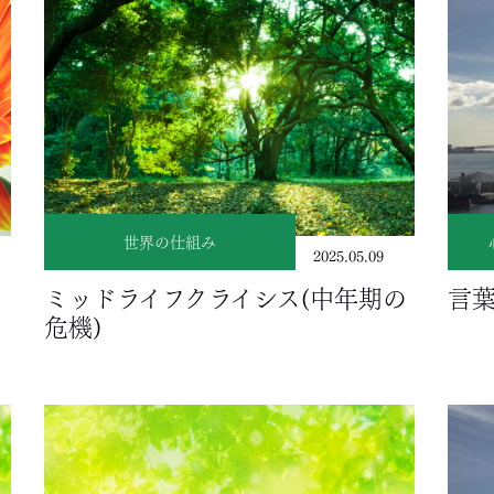
世界の仕組み
2025.05.09
え
ミッドライフクライシス(中年期の
言
危機)