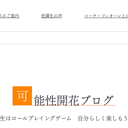
スのご案内
受講生の声
コーチ・フィオーレと
可
能性開花ブログ
生はロールプレイングゲーム 自分らしく楽しも