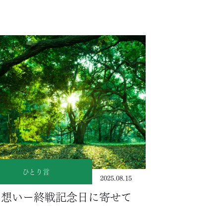
ひとり言
2025.08.15
の想いー終戦記念日に寄せて