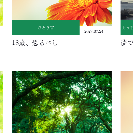
ひとり言
えっ
2023.07.24
18歳、恐るべし
夢