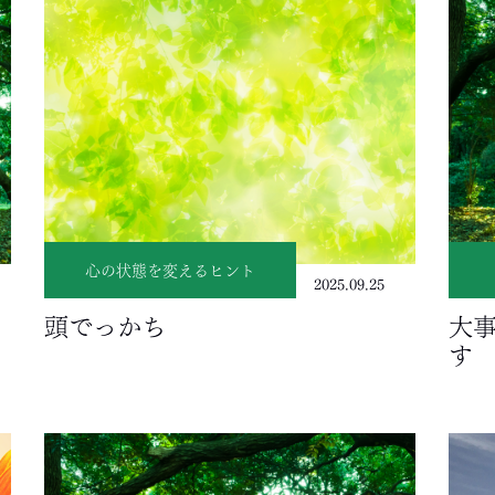
心の状態を変えるヒント
2025.09.25
頭でっかち
大
す