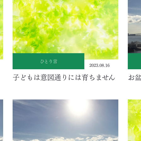
ひとり言
2023.08.16
子どもは意図通りには育ちません
お盆