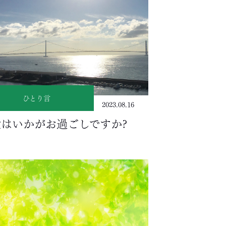
ひとり言
2023.08.16
はいかがお過ごしですか?