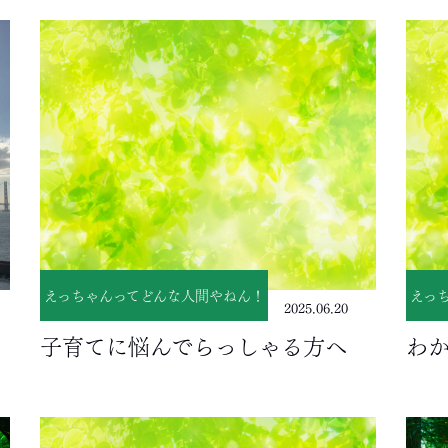
えっちゃんってどんな人間やねん！
えっ
2025.06.20
子育てに悩んでらっしゃる方へ
わ