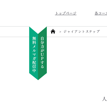
トップページ
各コー
>
ジャイアントステップ
人