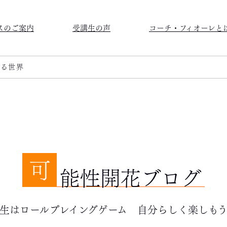
スのご案内
受講生の声
コーチ・フィオーレと
する世界
可
能性開花ブログ
生はロールプレイングゲーム 自分らしく楽しも