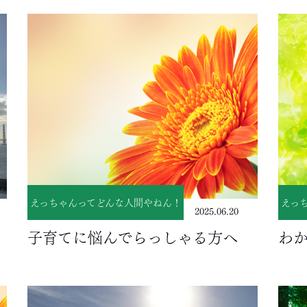
えっちゃんってどんな人間やねん！
えっ
2025.06.20
子育てに悩んでらっしゃる方へ
わ