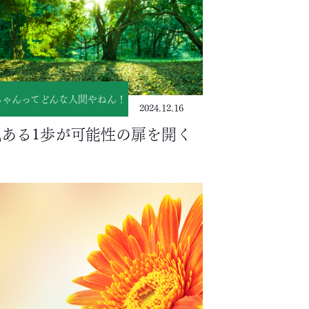
ちゃんってどんな人間やねん！
2024.12.16
気ある1歩が可能性の扉を開く