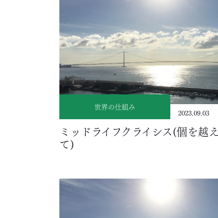
世界の仕組み
2023.09.03
ミッドライフクライシス(個を越
て)