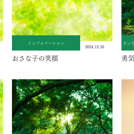
インフォメーション
えっ
2024.12.16
おさな子の笑顔
勇