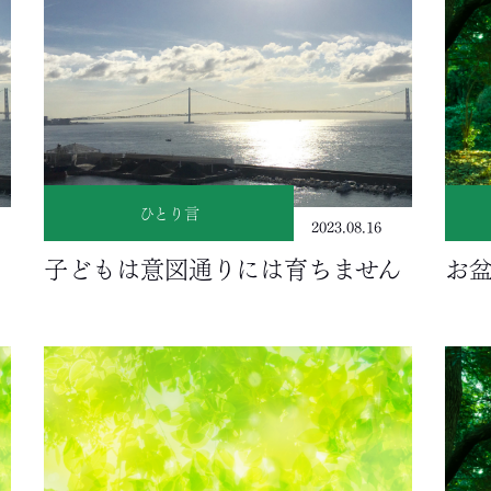
ひとり言
2023.08.16
子どもは意図通りには育ちません
お盆