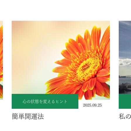
心の状態を変えるヒント
2025.09.25
簡単開運法
私