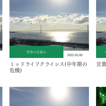
世界の仕組み
2025.05.09
え
ミッドライフクライシス(中年期の
言
危機)