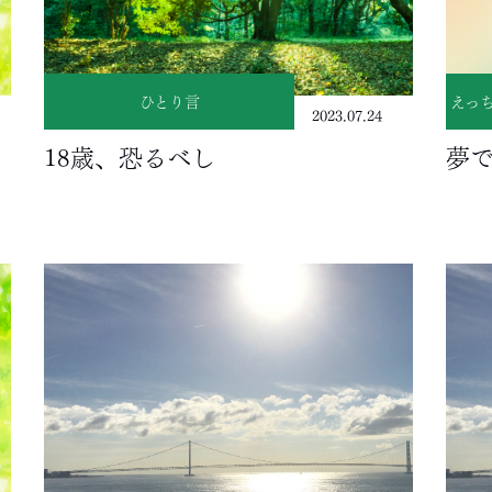
ひとり言
えっ
2023.07.24
18歳、恐るべし
夢