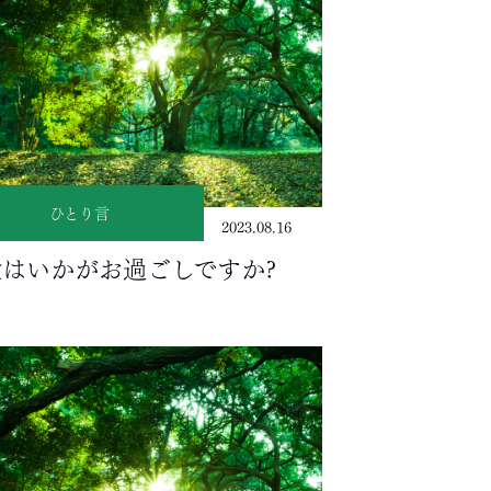
ひとり言
2023.08.16
はいかがお過ごしですか?