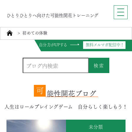
ひとりひとりへ向けた可能性開花トレーニング
>
初めての体験
自分力がUPする
無料メルマガ配信中！
検索
可
能性開花ブログ
人生はロールプレイングゲーム 自分らしく楽しもう！
未分類