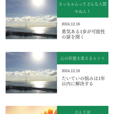
えっちゃんってどんな人間
やねん！
2024.12.16
勇気ある1歩が可能性
の扉を開く
心の状態を変えるヒント
2024.12.16
たいていの悩みは1年
以内に解決する
ひとり言