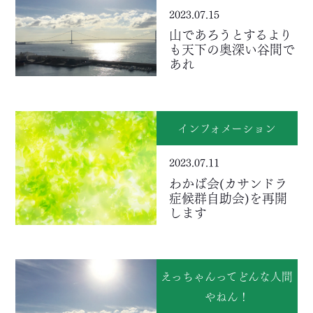
2023.07.15
山であろうとするより
も天下の奥深い谷間で
あれ
インフォメーション
2023.07.11
わかば会(カサンドラ
症候群自助会)を再開
します
えっちゃんってどんな人間
やねん！