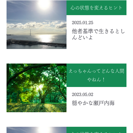
心の状態を変えるヒント
2025.01.25
他者基準で生きるとし
んどいよ
えっちゃんってどんな人間
やねん！
2023.05.02
穏やかな瀬戸内海