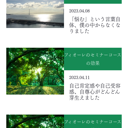
2023.04.08
「悩む」という言葉自
体、僕の中からなくな
りました
フィオーレのセミナーコース
の効果
2023.04.11
自己肯定感や自己受容
感、自尊心がどんどん
芽生えました
フィオーレのセミナーコース