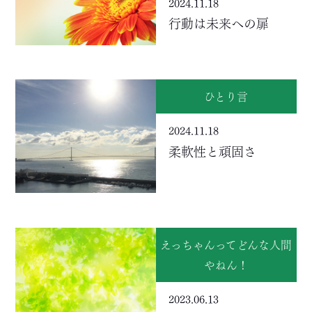
2024.11.18
行動は未来への扉
ひとり言
2024.11.18
柔軟性と頑固さ
えっちゃんってどんな人間
やねん！
2023.06.13