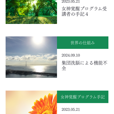
2023.05.21
女神覚醒プログラム受
講者の手記４
世界の仕組み
2024.09.10
集団洗脳による機能不
全
女神覚醒プログラム手記
2023.05.21