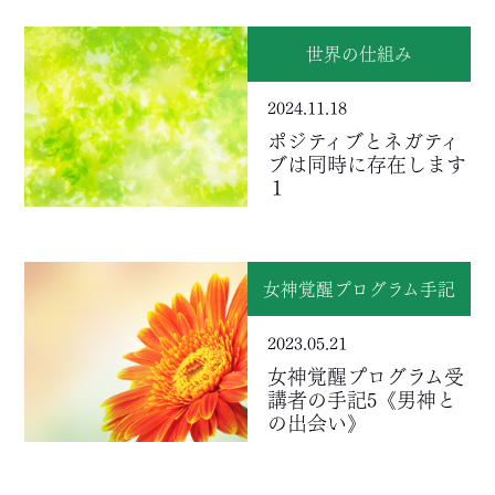
世界の仕組み
2024.11.18
ポジティブとネガティ
ブは同時に存在します
１
女神覚醒プログラム手記
2023.05.21
女神覚醒プログラム受
講者の手記5《男神と
の出会い》