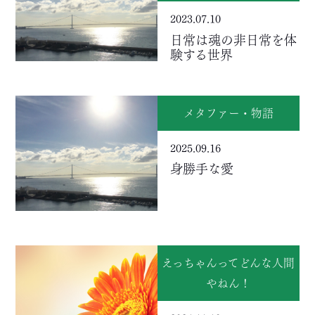
2023.07.10
日常は魂の非日常を体
験する世界
メタファー・物語
2025.09.16
身勝手な愛
えっちゃんってどんな人間
やねん！