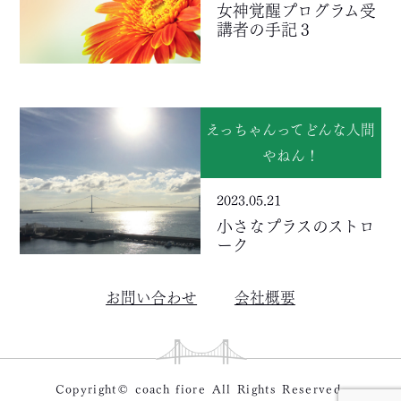
女神覚醒プログラム受
講者の手記３
えっちゃんってどんな人間
やねん！
2023.05.21
小さなプラスのストロ
ーク
お問い合わせ
会社概要
Copyright© coach fiore All Rights Reserved.