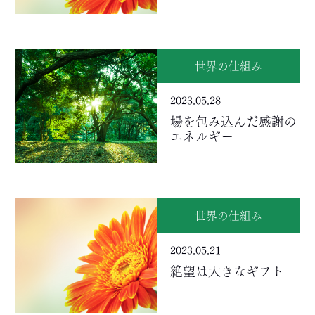
世界の仕組み
2023.05.28
場を包み込んだ感謝の
エネルギー
世界の仕組み
2023.05.21
絶望は大きなギフト