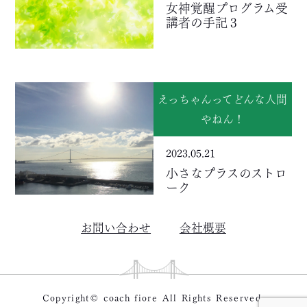
女神覚醒プログラム受
講者の手記３
えっちゃんってどんな人間
やねん！
2023.05.21
小さなプラスのストロ
ーク
お問い合わせ
会社概要
Copyright© coach fiore All Rights Reserved.