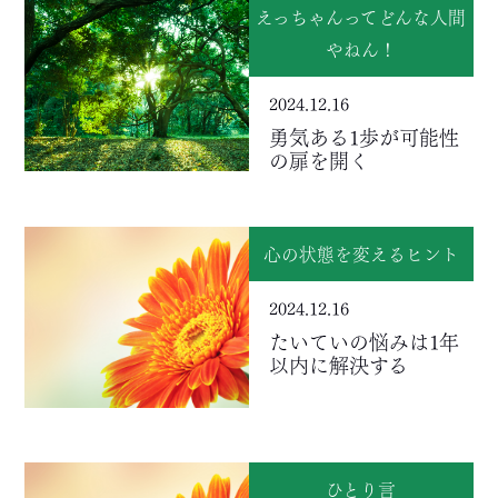
えっちゃんってどんな人間
やねん！
2024.12.16
勇気ある1歩が可能性
の扉を開く
心の状態を変えるヒント
2024.12.16
たいていの悩みは1年
以内に解決する
ひとり言