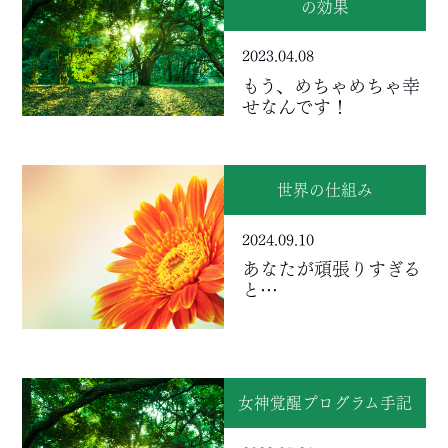
の効果
2023.04.08
もう、めちゃめちゃ幸
せなんです！
世界の仕組み
2024.09.10
あなたが頑張りすぎる
と…
女神覚醒プログラム手記