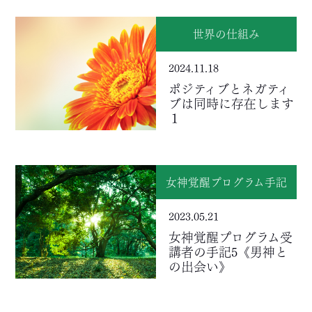
世界の仕組み
2024.11.18
ポジティブとネガティ
ブは同時に存在します
１
女神覚醒プログラム手記
2023.05.21
女神覚醒プログラム受
講者の手記5《男神と
の出会い》