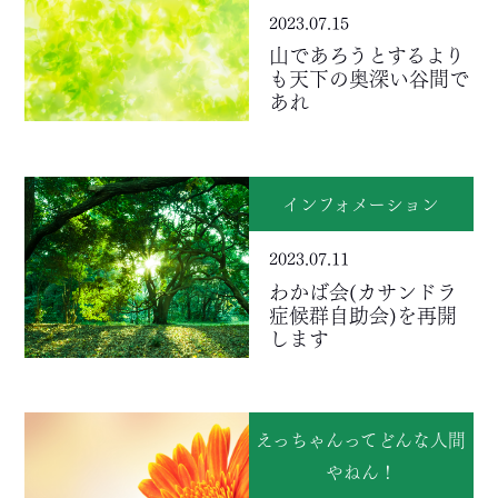
2023.07.15
山であろうとするより
も天下の奥深い谷間で
あれ
インフォメーション
2023.07.11
わかば会(カサンドラ
症候群自助会)を再開
します
えっちゃんってどんな人間
やねん！