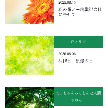
2025.08.15
私の想いー終戦記念日
に寄せて
ひとり言
2025.08.06
8月6日 原爆の日
えっちゃんってどんな人間
やねん！