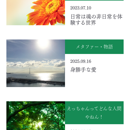
2023.07.10
日常は魂の非日常を体
験する世界
メタファー・物語
2025.09.16
身勝手な愛
えっちゃんってどんな人間
やねん！