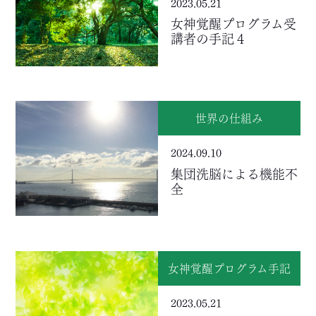
2023.05.21
女神覚醒プログラム受
講者の手記４
世界の仕組み
2024.09.10
集団洗脳による機能不
全
女神覚醒プログラム手記
2023.05.21