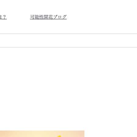
は？
可能性開花ブログ