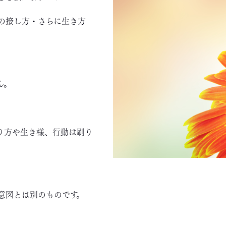
の接し方・さらに生き方
ん。
り方や生き様、行動は刷り
意図とは別のものです。