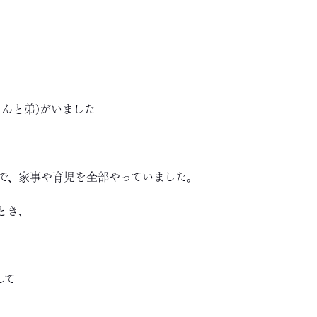
んと弟)がいました
で、家事や育児を全部やっていました。
とき、
して
。