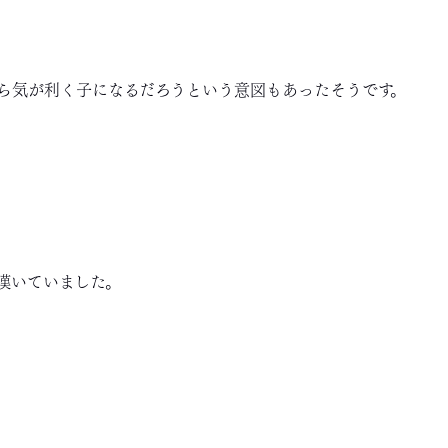
ら気が利く子になるだろうという意図もあったそうです。
嘆いていました。