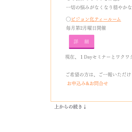
一切の悩みがなくなり穏やかな
◯
ビジョン化ティールーム
毎月第2月曜日開催
詳 細
現在、１Dayセミナーとワク
ご希望の方は、ご一報いただけ
お申込み&お問合せ
上からの続き↓