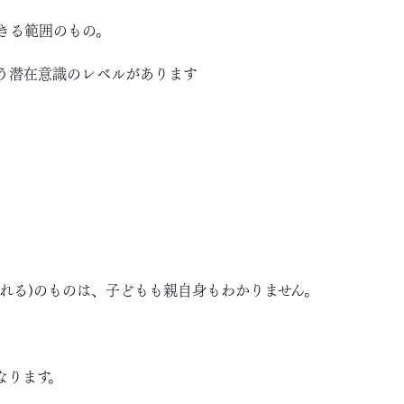
きる範囲のもの。
う潜在意識のレベルがあります
まれる)のものは、子どもも親自身もわかりません。
なります。