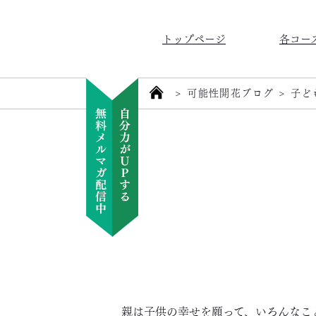
トップページ
各コー
>
可能性開花ブログ
>
子ど
親は子供の幸せを願って、いろんなこ