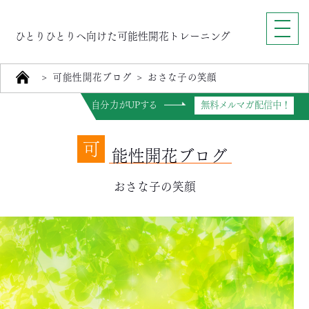
ひとりひとりへ向けた可能性開花トレーニング
>
可能性開花ブログ
>
おさな子の笑顔
自分力がUPする
無料メルマガ配信中！
可
能性開花ブログ
おさな子の笑顔