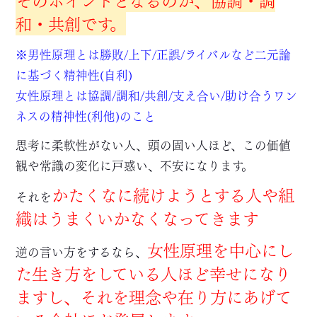
和・共創です。
※男性原理とは勝敗/上下/正誤/ライバルなど二元論
に基づく精神性(自利)
女性原理とは協調/調和/共創/支え合い/助け合うワン
ネスの精神性(利他)のこと
思考に柔軟性がない人、頭の固い人ほど、この価値
観や常識の変化に戸惑い、不安になります。
かたくなに続けようとする人や組
それを
織はうまくいかなくなってきます
女性原理を中心にし
逆の言い方をするなら、
た生き方をしている人ほど幸せになり
ますし、それを理念や在り方にあげて