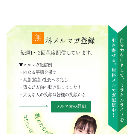
無
料メルマガ登録
毎週1～2回程度配信しています。
▼メルマガ配信例
・内なる平穏を保つ
・共創(協創)社会への兆し
・望んだ方向へ動き出しました！
・大切な人の笑顔は皆様の笑顔から