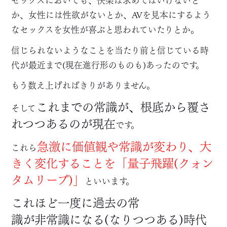
か、女性には性欲がないとか、AVを見本にするよう
なセックスを女性が喜ぶと思われていたりとか。
信じられないようなことを当たり前と信じている時
代が最近まで(現在進行形のものも)あったのです。
もう数え上げればきりがありません。
これまでの常識が、根底から覆さ
そして
れつつあるのが現在
です。
急激に価値観や常識が変わり、大
これら
きく変化することを「量子飛躍(クォン
タムリープ)」
といいます。
これほど一度に過去の常
識が非常識になる(なりつつある)時代