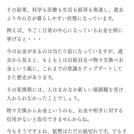
その結果、科学も医療も生活も経済も発達し、過去
より今の方が暮らしやすい状態になっています。
例えば、今ごく日常の中心になっているお金を例に
挙げると・・・
今はお金があるのは当たり前になっていますが、過
去から見ると、もともとは自給自足⇒物々交換⇒お
金という風に、これまでの常識をアップデートして
きた歴史があります。
その変換期には、人はなかなか新しい価値観を受け
入れられなかったことでしょう。
物々交換からお金というのも、お金や相手に対する
信用がないと取引できませんからね。
今もそうですよね、紙幣はただの紙切れです。でもそ