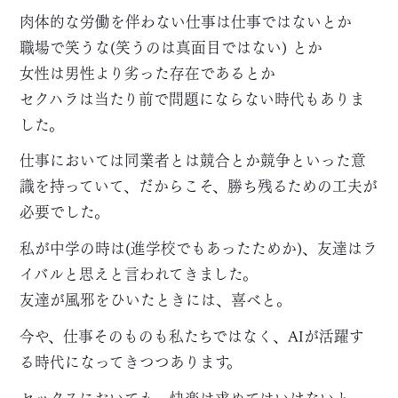
肉体的な労働を伴わない仕事は仕事ではないとか
職場で笑うな(笑うのは真面目ではない) とか
女性は男性より劣った存在であるとか
セクハラは当たり前で問題にならない時代もありま
した。
仕事においては同業者とは競合とか競争といった意
識を持っていて、だからこそ、勝ち残るための工夫が
必要でした。
私が中学の時は(進学校でもあったためか)、友達はラ
イバルと思えと言われてきました。
友達が風邪をひいたときには、喜べと。
今や、仕事そのものも私たちではなく、AIが活躍す
る時代になってきつつあります。
セックスにおいても、快楽は求めてはいけないと