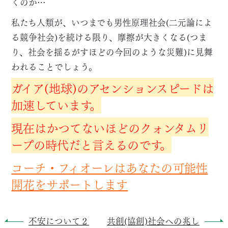
くのか…
私たち人類が、いつまでも男性原理社会(二元論によ
る競争社会)を続ける限り、摩擦が大きくなる(つま
り、社会を揺るがすほどの今回のような災難)に見舞
われることでしょう。
ガイア(地球)のアセンションスピードは
加速しています。
現在はかつてないほどのクォンタムリ
ープの時代だと言えるのです。
コーチ・フィオーレはあなたの可能性
開花をサポートします
不安について２
共創(協創)社会への兆し