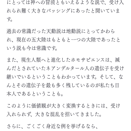
にとっては神への冒涜ともいえるような説で、受け入
れられ難く大きなバッシングにあったと聞いていま
す。
過去の常識だった天動説は地動説にとってかわら
れ、現在の五大陸はもともと一つの大陸であったと
いう説も今は常識です。
また、現生人類へと進化したホモサピエンスは、滅
んだとされていたネアンデルタール人の遺伝子を受け
継いでいるということもわかっています。そして、な
んとその遺伝子を最も多く残しているのが私たち日
本人であるということも。
このように価値観が大きく変換するときには、受け
入れられず、大きな混乱を招いてきました。
さらに、ごくごく身近な例を挙げるなら、