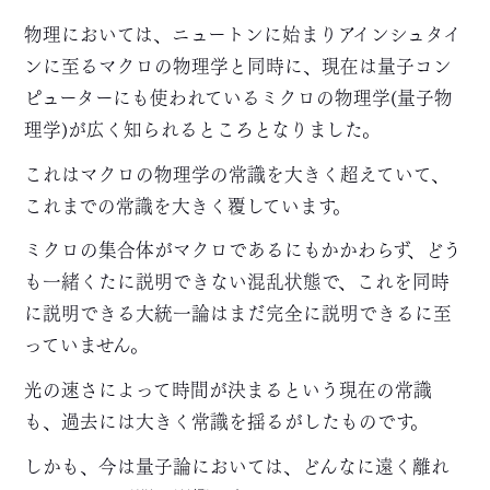
物理においては、ニュートンに始まりアインシュタイ
ンに至るマクロの物理学と同時に、現在は量子コン
ピューターにも使われているミクロの物理学(量子物
理学)が広く知られるところとなりました。
これはマクロの物理学の常識を大きく超えていて、
これまでの常識を大きく覆しています。
ミクロの集合体がマクロであるにもかかわらず、どう
も一緒くたに説明できない混乱状態で、これを同時
に説明できる大統一論はまだ完全に説明できるに至
っていません。
光の速さによって時間が決まるという現在の常識
も、過去には大きく常識を揺るがしたものです。
しかも、今は量子論においては、どんなに遠く離れ