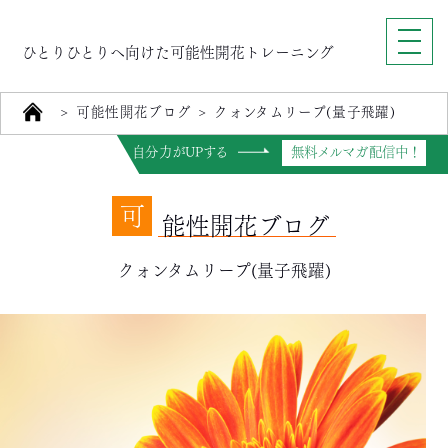
ひとりひとりへ向けた可能性開花トレーニング
>
可能性開花ブログ
>
クォンタムリープ(量子飛躍)
自分力がUPする
無料メルマガ配信中！
可
能性開花ブログ
クォンタムリープ(量子飛躍)