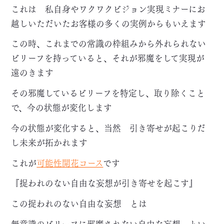
これは 私自身やワクワクビジョン実現ミナーにお
越しいただいたお客様の多くの実例からもいえます
この時、これまでの常識の枠組みから外れられない
ビリーフを持っていると、それが邪魔をして実現が
遠のきます
その邪魔しているビリーフを特定し、取り除くこと
で、今の状態が変化します
今の状態が変化すると、当然 引き寄せが起こりだ
し未来が拓かれます
これが
可能性開花コース
です
『捉われのない自由な妄想が引き寄せを起こす』
この捉われのない自由な妄想 とは
無意識のビリーフに邪魔されない自由な妄想 とい