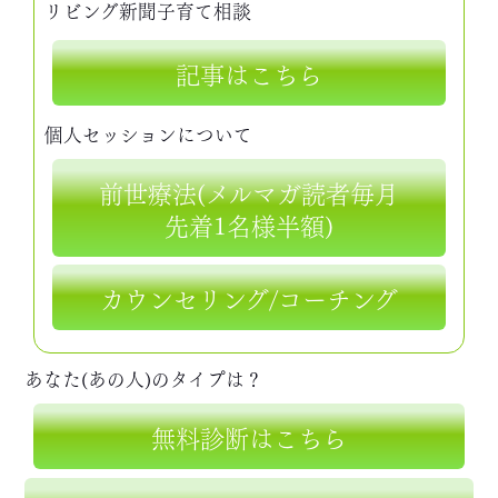
リビング新聞子育て相談
記事はこちら
個人セッションについて
前世療法(メルマガ読者毎月
先着1名様半額)
カウンセリング/コーチング
あなた(あの人)のタイプは？
無料診断はこちら