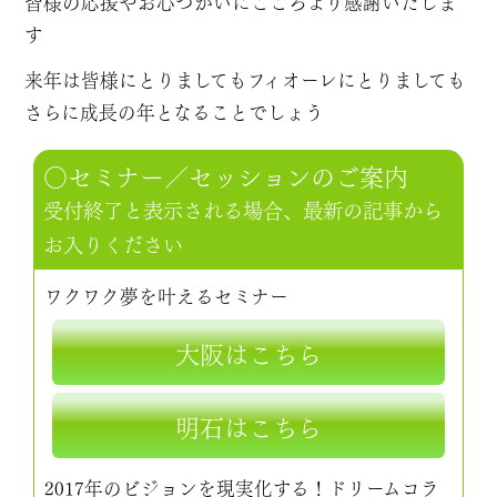
皆様の応援やお心づかいにこころより感謝いたしま
す
来年は皆様にとりましてもフィオーレにとりましても
さらに成長の年となることでしょう
○セミナー／セッションのご案内
受付終了と表示される場合、最新の記事から
お入りください
ワクワク夢を叶えるセミナー
大阪はこちら
明石はこちら
2017年のビジョンを現実化する！ドリームコラ