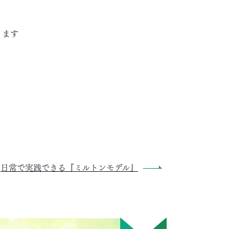
ります
日常で実践できる『ミルトンモデル』