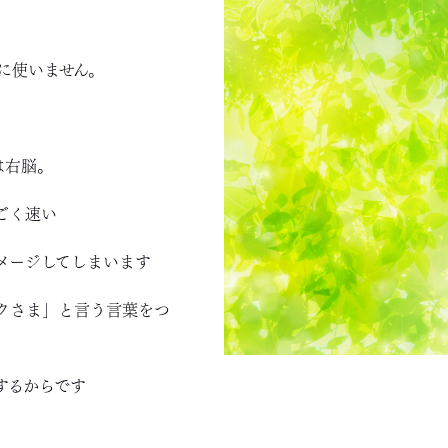
に使いません。
は右脳。
ごく速い
メージしてしまいます
クさま」と言う言葉をつ
するからです