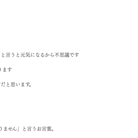
｣と言うと元気になるから不思議です
ります
方だと思います。
りません」と言うお言葉。