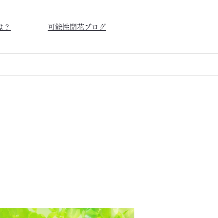
は？
可能性開花ブログ