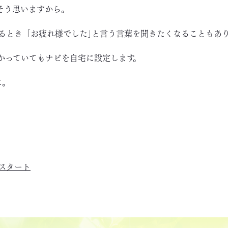
そう思いますから。
るとき「お疲れ様でした｣と言う言葉を聞きたくなることもあ
かっていてもナビを自宅に設定します。
に。
スタート