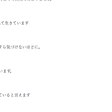
れて生きています
すら気づけないほどに。
います。
ていると言えます