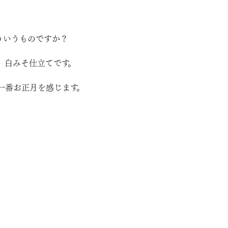
ういうものですか？
、白みそ仕立てです。
一番お正月を感じます。