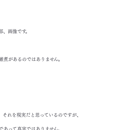
部、画像です。
雑煮があるのではありません。
、それを現実だと思っているのですが、
であって真実ではありません。