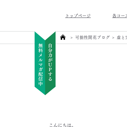
トップページ
各コー
>
可能性開花ブログ
>
虚と
こんにちは。