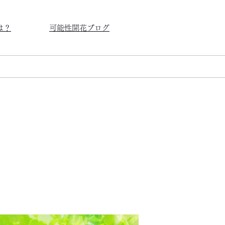
は？
可能性開花ブログ