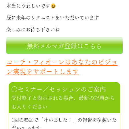
本当にうれしいです
既に来年のリクエストをいただいています
楽しみにお待ち下さいね
無料メルマガ登録はこちら
コーチ・フィオーレはあなたのビジョ
ン実現をサポートします
○セミナー／セッションのご案内
受付終了と表示される場合、最新の記事から
お入りください
1回の参加で「叶いました！」の報告を多数いた
だいています