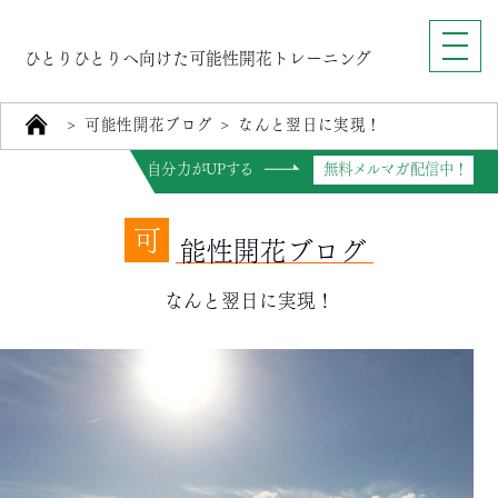
ひとりひとりへ向けた可能性開花トレーニング
>
可能性開花ブログ
>
なんと翌日に実現！
自分力がUPする
無料メルマガ配信中！
可
能性開花ブログ
なんと翌日に実現！