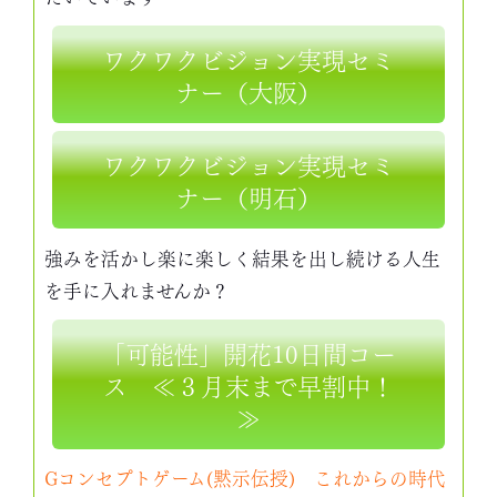
ワクワクビジョン実現セミ
ナー（大阪）
ワクワクビジョン実現セミ
ナー（明石）
強みを活かし楽に楽しく結果を出し続ける人生
を手に入れませんか？
「可能性」開花10日間コー
ス ≪３月末まで早割中！
≫
Gコンセプトゲーム(黙示伝授) これからの時代