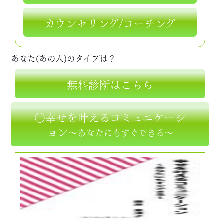
カウンセリング/コーチング
あなた(あの人)のタイプは？
無料診断はこちら
○幸せを叶えるコミュニケーシ
ョン
～あなたにもすぐできる～