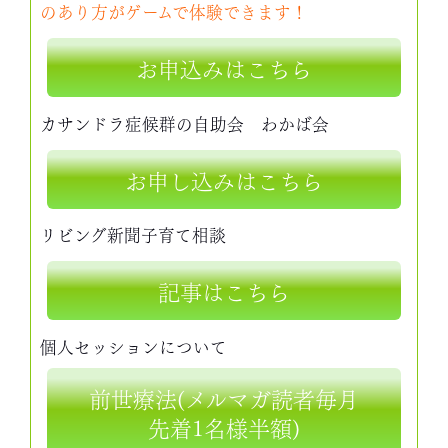
のあり方がゲームで体験できます！
お申込みはこちら
カサンドラ症候群の自助会 わかば会
お申し込みはこちら
リビング新聞子育て相談
記事はこちら
個人セッションについて
前世療法(メルマガ読者毎月
先着1名様半額)