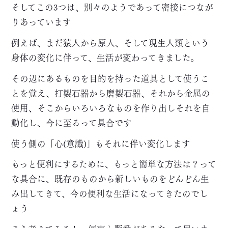
そしてこの3つは、別々のようであって密接につなが
りあっています
例えば、まだ猿人から原人、そして現生人類という
身体の変化に伴って、生活が変わってきました。
その辺にあるものを目的を持った道具として使うこ
とを覚え、打製石器から磨製石器、それから金属の
使用、そこからいろいろなものを作り出しそれを自
動化し、今に至るって具合です
使う側の「心(意識)」もそれに伴い変化します
もっと便利にするために、もっと簡単な方法は？って
な具合に、既存のものから新しいものをどんどん生
み出してきて、今の便利な生活になってきたのでし
ょう