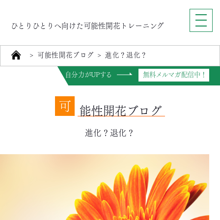
ひとりひとりへ向けた可能性開花トレーニング
>
可能性開花ブログ
>
進化？退化？
自分力がUPする
無料メルマガ配信中！
可
能性開花ブログ
進化？退化？