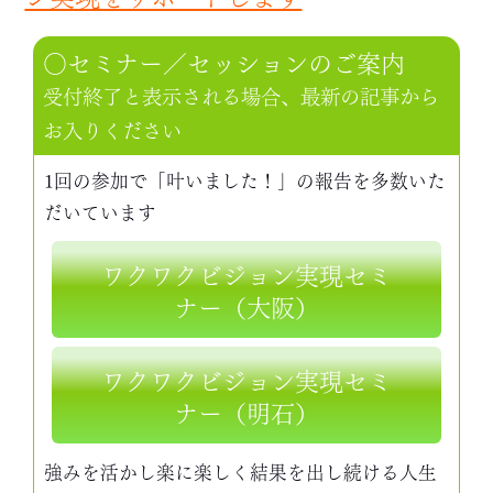
○セミナー／セッションのご案内
受付終了と表示される場合、最新の記事から
お入りください
1回の参加で「叶いました！」の報告を多数いた
だいています
ワクワクビジョン実現セミ
ナー（大阪）
ワクワクビジョン実現セミ
ナー（明石）
強みを活かし楽に楽しく結果を出し続ける人生