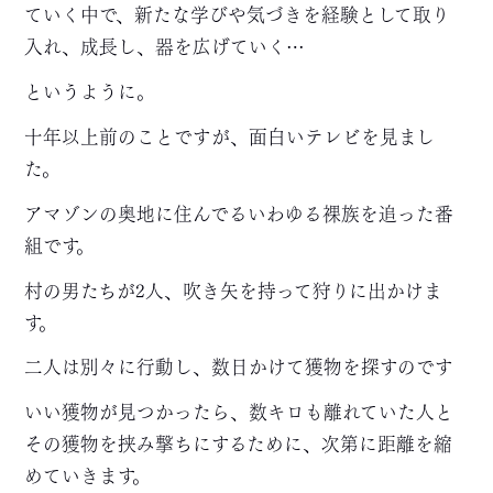
ていく中で、新たな学びや気づきを経験として取り
入れ、成長し、器を広げていく…
というように。
十年以上前のことですが、面白いテレビを見まし
た。
アマゾンの奥地に住んでるいわゆる裸族を追った番
組です。
村の男たちが2人、吹き矢を持って狩りに出かけま
す。
二人は別々に行動し、数日かけて獲物を探すのです
いい獲物が見つかったら、数キロも離れていた人と
その獲物を挟み撃ちにするために、次第に距離を縮
めていきます。