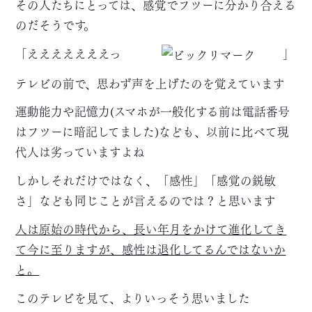
その人たちにとっては、感覚でフツーに分かり合える
のだそうです。
「えええええええっ
」
テレビの前で、思わず声を上げたのを覚えています
運動能力や記憶力(スマホが一般化する前は電話番号
はフツーに暗記してました)なども、以前に比べて現
代人は劣っていますよね
しかしそれだけではなく、「感性」「感覚の鋭敏
さ」なども同じことが言えるのでは？と思います
人は原始の時代から、長い年月をかけて進化してき
て今に至りますが、感性は退化してるんではないか
と。
このテレビを見て、よりいっそう思いました