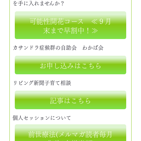
を手に入れませんか？
可能性開花コース ≪９月
末まで早割中！≫
カサンドラ症候群の自助会 わかば会
お申し込みはこちら
リビング新聞子育て相談
記事はこちら
個人セッションについて
前世療法(メルマガ読者毎月