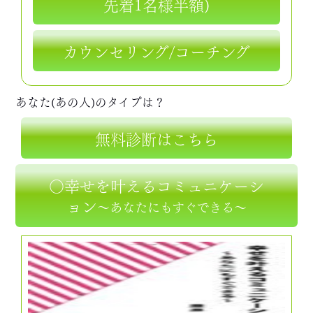
先着1名様半額)
カウンセリング/コーチング
あなた(あの人)のタイプは？
無料診断はこちら
○幸せを叶えるコミュニケーシ
ョン
～あなたにもすぐできる～