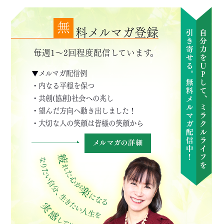
無
料メルマガ登録
毎週1～2回程度配信しています。
▼メルマガ配信例
・内なる平穏を保つ
・共創(協創)社会への兆し
・望んだ方向へ動き出しました！
・大切な人の笑顔は皆様の笑顔から