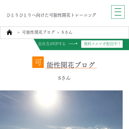
ひとりひとりへ向けた可能性開花トレーニング
>
可能性開花ブログ
>
Sさん
自分力がUPする
無料メルマガ配信中！
可
能性開花ブログ
Sさん