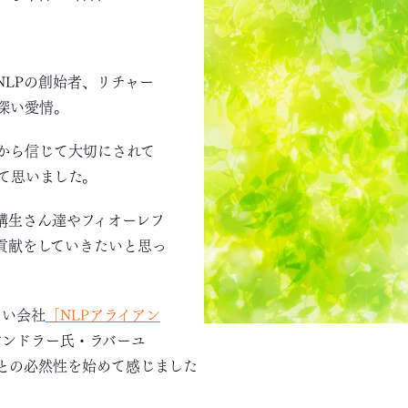
NLPの創始者、リチャー
深い愛情。
から信じて大切にされて
て思いました。
講生さん達やフィオーレフ
貢献をしていきたいと思っ
しい会社
「NLPアライアン
バンドラー氏・ラバーユ
との必然性を始めて感じました