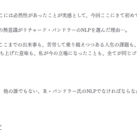
こには必然性があったことが実感として、今回ここにきて初め
の無意識がリチャード・バンドラーのNLPを選んだ理由…。
ここまでの出来事も、苦労して乗り越えつつある人生の課題も
ち上げた意味も、私が今の立場になったことも、全てが同じゴ
、他の誰でもない、Ｒ・バンドラー氏のNLPでなければならな
グ