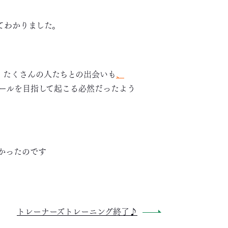
てわかりました。
、たくさんの人たちとの出会いも
、
ールを目指して起こる必然だったよう
かったのです
トレーナーズトレーニング終了♪