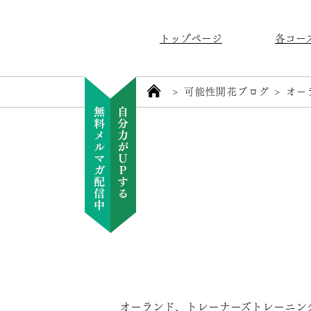
トップページ
各コー
>
可能性開花ブログ
>
オー
オーランド、トレーナーズトレーニン