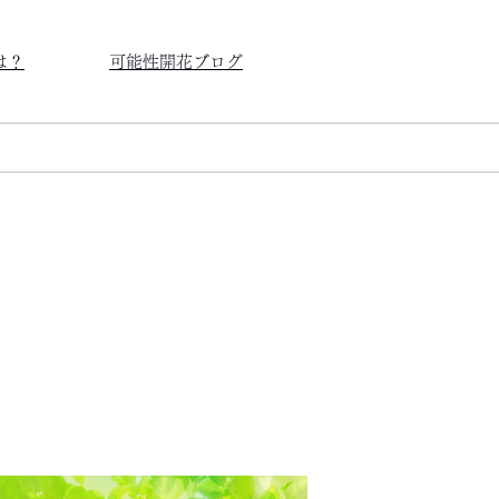
は？
可能性開花ブログ