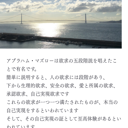
アブラハム・マズローは欲求の五段階説を唱えたこ
とで有名です。
簡単に説明すると、人の欲求には段階があり、
下から生理的欲求、安全の欲求、愛と所属の欲求、
承認欲求、自己実現欲求です
これらの欲求が一つ一つ満たされたものが、本当の
自己実現をするといわれています
そして、その自己実現の証として至高体験があるとい
われています